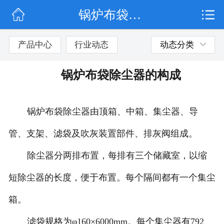
锅炉布袋除尘器的构成
网站首页
公司简介
产品中心
行业动态
动态分类
行业动态
锅炉布袋除尘器的构成
产品展示
锅炉布袋除尘器由顶箱、中箱、集尘器、导
联系我们
管、支架、滤袋及吹灰装置部件、排灰阀组成。
除尘器分两排布置，每排有三个储藏室，以缩
短除尘器的长度，便于布置。每个隔间都有一个集尘
箱。
滤袋规格为φ160×6000mm。每个集尘器有792