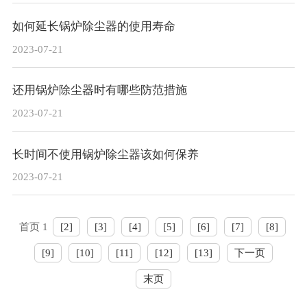
如何延长锅炉除尘器的使用寿命
2023-07-21
还用锅炉除尘器时有哪些防范措施
2023-07-21
长时间不使用锅炉除尘器该如何保养
2023-07-21
首页 1
[2]
[3]
[4]
[5]
[6]
[7]
[8]
[9]
[10]
[11]
[12]
[13]
下一页
末页