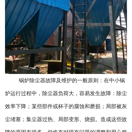
锅炉除尘器故障及维护的一般原则：在中小锅
炉运行过程中，除尘器负荷大，容易发生故障：除尘
效率下降；某些部件或杯子的腐蚀和磨损；局部被灰
尘堵塞；集尘器过热、局部变形、烧损。造成这些故