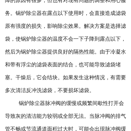
障的原因有很多，但也有对现有问题的调整和用心服
务。锅炉除尘器在露点以下使用时，会直接造成滤袋
原有强度的损失，影响除尘效果。解决方案是选择滤
袋，使锅炉除尘器的温度不会一下子降到露点以下，
然后为锅炉除尘器提供良好的隔热性能。由于冷凝水
和带有浮尘的滤袋表面的结合，也可能导致滤袋堵
塞。干燥后，它会结块。如果发生这种情况，有需要
多次清洁反冲洗滤袋，不要损坏滤袋。
锅炉除尘器脉冲阀的缓慢或频繁间歇性打开会
导致灰的清洁能力较弱或全部无法。当脉冲阀的排气
管不畅或节流通道面积过大时，可能会出现脉冲阀缓