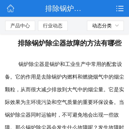
排除锅炉除尘器故障的方法有哪些
网站首页
公司简介
产品中心
行业动态
动态分类
行业动态
排除锅炉除尘器故障的方法有哪些
产品展示
锅炉除尘器是锅炉和工业生产中常用的配套设
联系我们
备。它的作用是去除锅炉内燃料和燃烧烟气中的烟尘
颗粒，从而很大减少排放到大气中的烟尘量。它是实
际效果为主环境污染和空气质量的重要环保设备。当
锅炉除尘器同时运输时，不可避免地会出现一些故
障。那么锅炉除尘器会发生什么故障呢？发生故障时