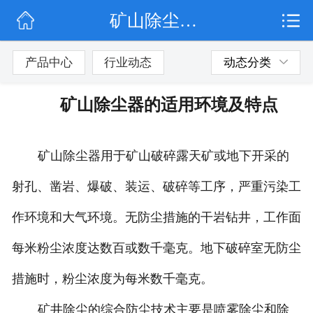
矿山除尘器的适用环境及特点
网站首页
公司简介
产品中心
行业动态
动态分类
行业动态
矿山除尘器的适用环境及特点
产品展示
矿山除尘器用于矿山破碎露天矿或地下开采的
联系我们
射孔、凿岩、爆破、装运、破碎等工序，严重污染工
作环境和大气环境。无防尘措施的干岩钻井，工作面
每米粉尘浓度达数百或数千毫克。地下破碎室无防尘
措施时，粉尘浓度为每米数千毫克。
矿井除尘的综合防尘技术主要是喷雾除尘和除