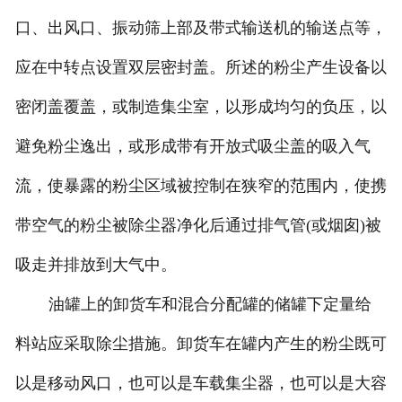
口、出风口、振动筛上部及带式输送机的输送点等，
应在中转点设置双层密封盖。所述的粉尘产生设备以
密闭盖覆盖，或制造集尘室，以形成均匀的负压，以
避免粉尘逸出，或形成带有开放式吸尘盖的吸入气
流，使暴露的粉尘区域被控制在狭窄的范围内，使携
带空气的粉尘被除尘器净化后通过排气管(或烟囱)被
吸走并排放到大气中。
油罐上的卸货车和混合分配罐的储罐下定量给
料站应采取除尘措施。卸货车在罐内产生的粉尘既可
以是移动风口，也可以是车载集尘器，也可以是大容