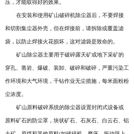
压，才能取得好的效果。
在安装和使用矿山破碎机除尘器后，不要焊接
和切割集尘器外壳，但在焊接前，请拆除或覆盖滤
袋，以防止焊接火花损坏，这对滤袋是致命的。
矿山除尘器主要用于破碎露天矿或地下采矿的
穿孔、凿岩、爆破、装卸、破碎和破碎，严重污染工
作环境和大气环境，干钻作业无尘措施，每米面粉粉
尘浓度。
矿山原料破碎系统的除尘器设置封闭式设备或
原料矿石的防尘罩，块状矿石、石灰石、白云石、铝
土矿、原煤和其他原料(如破碎机、磨床、振动筛上