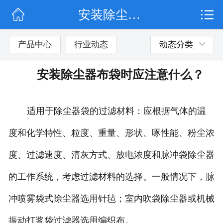
安装除尘器布袋时应注意什么？
网站首页
公司简介
产品中心
行业动态
动态分类
行业动态
安装除尘器布袋时应注意什么？
产品展示
适用于除尘器袋的过滤材料：应根据气体的温
联系我们
度和化学特性、粒度、重量、形状、啄性能、粉尘浓
度、过滤速度、清灰方式、放电浓度和脉冲袋除尘器
的工作系统，考虑过滤材料的选择。一般情况下，脉
冲喷雾袋式除尘器选用针毡；室内吹袋除尘器或机械
振动打浆袋过滤器选用编织布。