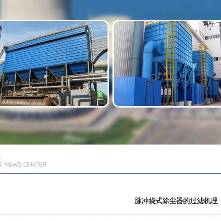
脉冲袋式除尘器的过滤机理