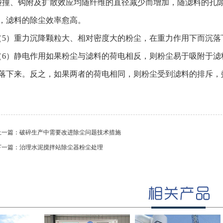
、钩附及扩散效应均随纤维的直径减少而增加，随滤料的孔隙
，滤料的除尘效率愈高。
）重力沉降颗粒大、相对密度大的粉尘，在重力作用下而沉落
）静电作用如果粉尘与滤料的荷电相反，则粉尘易于吸附于滤
落下来。反之，如果两者的荷电相同，则粉尘受到滤料的排斥，
上一篇：
破碎生产中需要改进除尘问题技术措施
下一篇：
治理水泥搅拌站除尘器粉尘处理