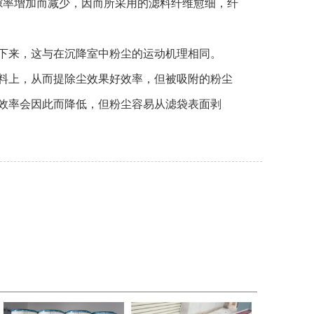
率增加而减少，因而所采用的滤料纤维愈细，纤
下来，这与在沉降室中粉尘的运动机理相同。
料上，从而提除尘效果好效率，但被吸附的粉尘
效率会因此而降低，但粉尘容易从滤袋表面剥