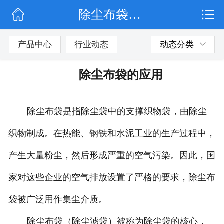
除尘布袋的应用
网站首页
公司简介
产品中心
行业动态
动态分类
行业动态
除尘布袋的应用
产品展示
除尘布袋是指除尘袋中的支撑织物袋，由除尘
联系我们
织物制成。在热能、钢铁和水泥工业的生产过程中，
产生大量粉尘，然后形成严重的空气污染。因此，国
家对这些企业的空气排放设置了严格的要求，除尘布
袋被广泛用作集尘介质。
除尘布袋（除尘滤袋）被称为除尘袋的核心，