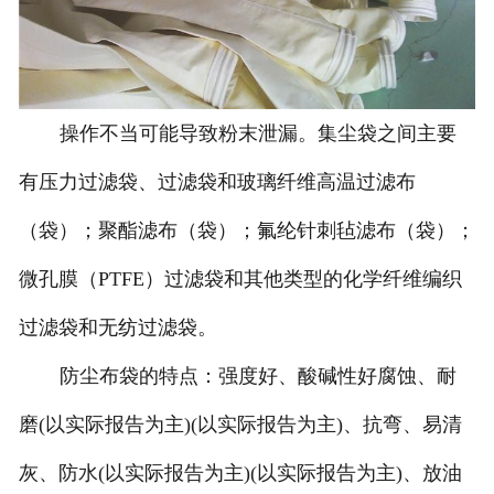
操作不当可能导致粉末泄漏。集尘袋之间主要
有压力过滤袋、过滤袋和玻璃纤维高温过滤布
（袋）；聚酯滤布（袋）；氟纶针刺毡滤布（袋）；
微孔膜（PTFE）过滤袋和其他类型的化学纤维编织
过滤袋和无纺过滤袋。
防尘布袋的特点：强度好、酸碱性好腐蚀、耐
磨(以实际报告为主)(以实际报告为主)、抗弯、易清
灰、防水(以实际报告为主)(以实际报告为主)、放油