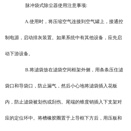
脉冲袋式除尘器使用注意事项:
A.使用时，将压缩空气连接到空气罐上，接通控
制电源，启动排灰装置。如果系统中有其他设备，应先启
动下游设备。
B.将滤袋放在滤袋空间框架外侧，用条条压住滤
袋口和导袋口，防止漏气，然后小心地将滤袋插入花板
内，防止滤袋被划伤或刮伤。尾端的锥度销插入下支架对
应的定位环中。将槽橡胶圈置于上导框下方后，用压板和