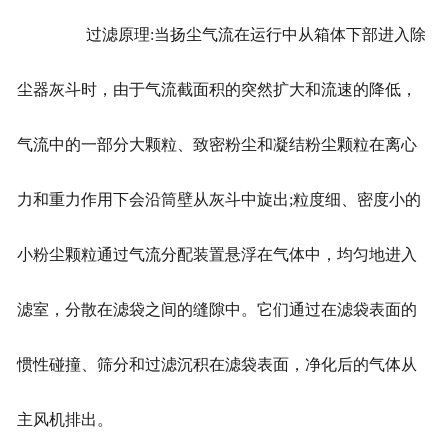
过滤原理:当扬尘气流在运行中从箱体下部进入除
尘器灰斗时，由于气流截面积的突然扩大和流速的降低，
气流中的一部分大颗粒、致密粉尘和凝结粉尘颗粒在离心
力和重力作用下会沿筒壁从灰斗中旋出;粒度细、密度小的
小粉尘颗粒通过气流分配装置悬浮在气体中，均匀地进入
滤室，分散在滤袋之间的缝隙中。它们通过在滤袋表面的
惯性碰撞、筛分和过滤沉积在滤袋表面，净化后的气体从
主风机排出。