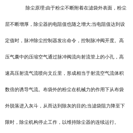
除尘原理:由于粉尘不断附着在滤袋外表面，粉尘
层不断增厚，除尘器的电阻值也随之增大;当电阻值达到设
定值时，脉冲除尘控制器发出命令，控制脉冲阀开度。高
压气囊中的压缩空气通过脉冲阀流向射流管上的小孔，高
速高压射流气流喷向文丘里，形成相当于射流空气流体积
数倍的诱导气流。布袋外的粉尘在机械力的作用下从布袋
外脱落进入灰斗，从而达到除灰的目的;当滤袋阻力降至下
限时，除尘机构停止工作，以维持除尘器的连续运行。