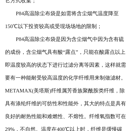
它方式收集；
P84高温除尘布袋是如需将含尘烟气温度降至
150℃以下投资较高或受现场场地的限制；
P84高温除尘布袋是因为含尘烟气中因为含有硫
的成份，含尘烟气具有酸“露点”，只能在酸露点以上
即温度较高的状态下进行过滤分离等因素，这样就需
要有一种能耐受较高温度的化学纤维用来制做滤材。
METAMAX(美塔斯)纤维属芳香族聚酰胺类纤维，除
具有涤纶纤维的可纺性和性能外，其大的特点是具有
良好的耐热性能和难燃性、不熔性。纤维氧指数可在
29%，不自然。温度在400℃以上时，纤维是缓慢碳