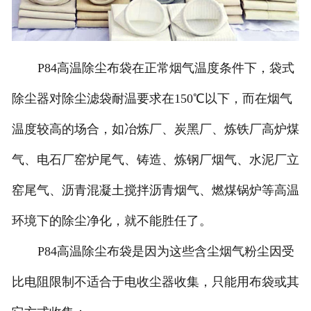
P84高温除尘布袋在正常烟气温度条件下，袋式
除尘器对除尘滤袋耐温要求在150℃以下，而在烟气
温度较高的场合，如冶炼厂、炭黑厂、炼铁厂高炉煤
气、电石厂窑炉尾气、铸造、炼钢厂烟气、水泥厂立
窑尾气、沥青混凝土搅拌沥青烟气、燃煤锅炉等高温
环境下的除尘净化，就不能胜任了。
P84高温除尘布袋是因为这些含尘烟气粉尘因受
比电阻限制不适合于电收尘器收集，只能用布袋或其