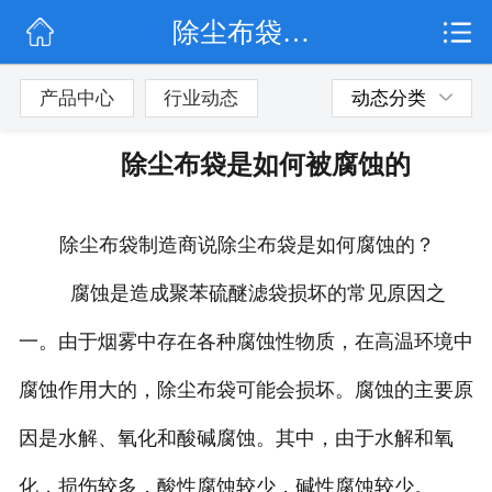
除尘布袋是如何被腐蚀的
网站首页
公司简介
产品中心
行业动态
动态分类
行业动态
除尘布袋是如何被腐蚀的
产品展示
除尘布袋制造商说除尘布袋是如何腐蚀的？
联系我们
腐蚀是造成聚苯硫醚滤袋损坏的常见原因之
一。由于烟雾中存在各种腐蚀性物质，在高温环境中
腐蚀作用大的，除尘布袋可能会损坏。腐蚀的主要原
因是水解、氧化和酸碱腐蚀。其中，由于水解和氧
化，损伤较多，酸性腐蚀较少，碱性腐蚀较少。