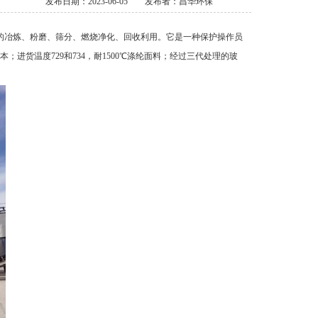
发布日期：2023-06-05
发布者：昌华环保
的冶炼、粉磨、筛分、燃烧净化、回收利用。它是一种保护操作员
货温度729和734，耐1500℃涤纶面料；经过三代处理的玻