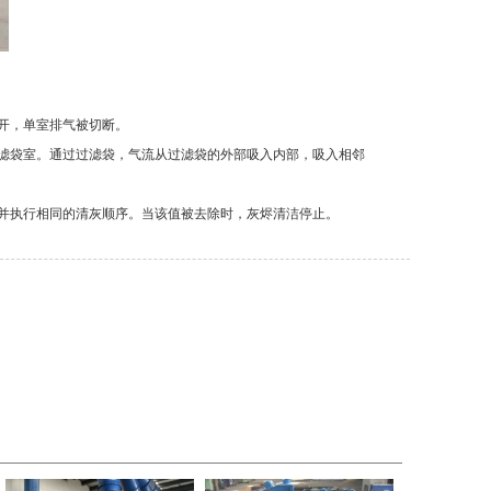
开，单室排气被切断。
入滤袋室。通过过滤袋，气流从过滤袋的外部吸入内部，吸入相邻
，并执行相同的清灰顺序。当该值被去除时，灰烬清洁停止。