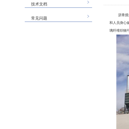
技术文档
沥青搅
常见问题
和人员身心健
璃纤维织物可