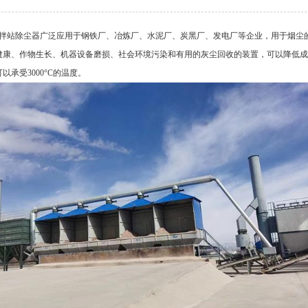
拌站除尘器广泛应用于钢铁厂、冶炼厂、水泥厂、炭黑厂、发电厂等企业，用于烟尘
康、作物生长、机器设备磨损、社会环境污染和有用的灰尘回收的装置，可以降低成本；进
以承受3000°C的温度。