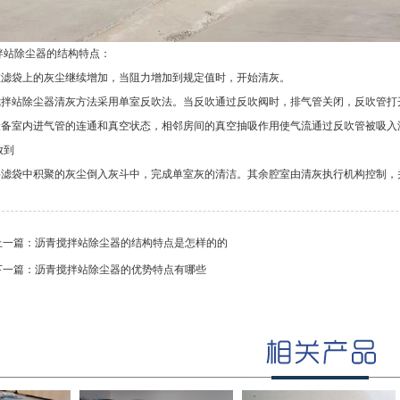
拌站除尘器的结构特点：
着在滤袋上的灰尘继续增加，当阻力增加到规定值时，开始清灰。
青搅拌站除尘器清灰方法采用单室反吹法。当反吹通过反吹阀时，排气管关闭，反吹管打
于设备室内进气管的连通和真空状态，相邻房间的真空抽吸作用使气流通过反吹管被吸
放到
后将滤袋中积聚的灰尘倒入灰斗中，完成单室灰的清洁。其余腔室由清灰执行机构控制
上一篇：
沥青搅拌站除尘器的结构特点是怎样的的
下一篇：
沥青搅拌站除尘器的优势特点有哪些