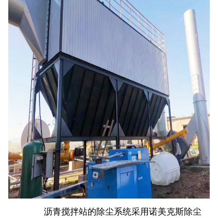
沥青搅拌站的除尘系统采用诺美克斯除尘