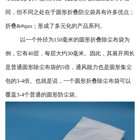
同，但不同之处在于圆形折叠防尘袋具有许多优点；
折叠&#quo；形成了多元化的产品系列。
以一个外径为150毫米的圆形折叠除尘布袋为
例，它有40层，每层大约30毫米。因此，其展开周长
是普通圆形除尘布袋的5倍，通风能力也是圆形集尘
包的3-4倍。也就是说，一个圆形折叠除尘布袋可以
覆盖3-4个普通的圆形防尘袋。