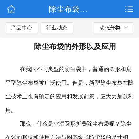
除尘布袋的外形以及应用
网站首页
公司简介
产品中心
行业动态
动态分类
行业动态
除尘布袋的外形以及应用
产品展示
在我国不同类型的防尘袋中，普通的圆形和扁
联系我们
平型除尘布袋被广泛使用。但是，新型除尘布袋在除
尘技术上也有确定的应用和发展前景，应大力加以利
用。
那么，什么是室温圆形折叠除尘布袋呢？除尘
布袋的形状和使用方法与圆形泵式防尘袋的尺寸相