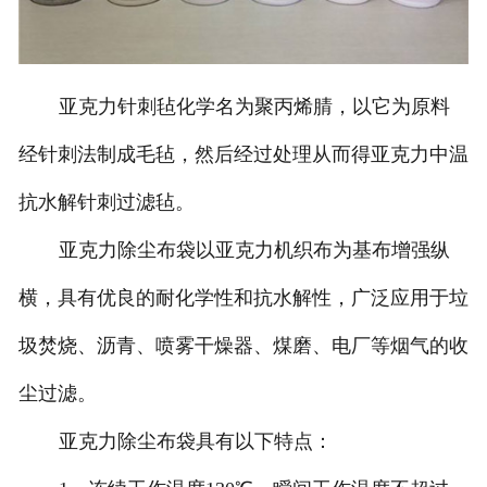
亚克力针刺毡化学名为聚丙烯腈，以它为原料
经针刺法制成毛毡，然后经过处理从而得亚克力中温
抗水解针刺过滤毡。
亚克力除尘布袋以亚克力机织布为基布增强纵
横，具有优良的耐化学性和抗水解性，广泛应用于垃
圾焚烧、沥青、喷雾干燥器、煤磨、电厂等烟气的收
尘过滤。
亚克力除尘布袋具有以下特点：