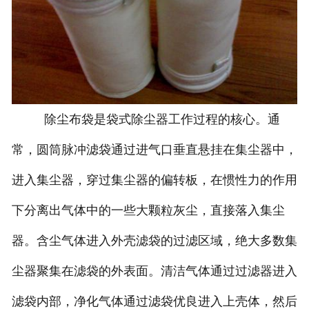
除尘布袋是袋式除尘器工作过程的核心。通
常，圆筒脉冲滤袋通过进气口垂直悬挂在集尘器中，
进入集尘器，穿过集尘器的偏转板，在惯性力的作用
下分离出气体中的一些大颗粒灰尘，直接落入集尘
器。含尘气体进入外壳滤袋的过滤区域，绝大多数集
尘器聚集在滤袋的外表面。清洁气体通过过滤器进入
滤袋内部，净化气体通过滤袋优良进入上壳体，然后