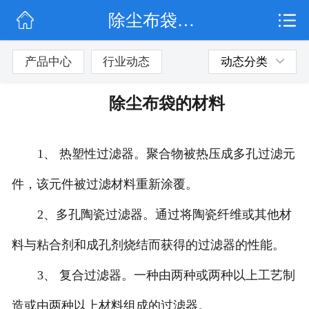
除尘布袋的材料
网站首页
公司简介
产品中心
行业动态
动态分类
行业动态
除尘布袋的材料
产品展示
1、 热塑性过滤器。聚合物被热压成多孔过滤元
联系我们
件，该元件被过滤材料重新涂覆。
2、多孔陶瓷过滤器。通过将陶瓷纤维或其他材
料与粘合剂和成孔剂烧结而获得的过滤器的性能。
3、 复合过滤器。一种由两种或两种以上工艺制
造或由两种以上材料组成的过滤器。