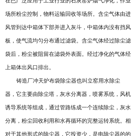
在已广泛应用于工业行业的石灰窑炉烟气净化，作业
场所粉尘控制，物料运输回收等场所。含尘气体由进
风管到达中箱体下部并进入灰斗，中箱体内没有挡风
板，使气流均匀分布通过滤袋。含尘气体经过除尘滤
袋后，粉尘被阻留在滤袋外表面。经过净化的气体经
上箱体出风口排出。
铸造厂冲天炉布袋除尘器也叫立窑用水除尘
器，它主要由除尘塔，灰水分离器，喷雾系统，风机
诱导系统等组成，通过管路练成一个连续除尘，灰水
分离，粉尘回收利用和水再循环的完整运转系统。相
对于其他形式的除尘器，它投资少，是电除尘器的的