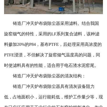
铸造厂冲天炉布袋除尘器采用滤料。结合我国
旋窑烟气的特性，采用的LF系列复合滤料，该种滤
料掺加20%的P84，基布PTFE，后处理采用高浓度的
PTFE浸渍，不但解决了旋窑烟气温度高的问题，同
时使滤料具有的性能，适合用于电石渣水泥窑尾。
铸造厂冲天炉布袋除尘器的清灰结构：
铸造厂冲天炉布袋除尘器具有清灰设备阻力
低，占地面积小，运行能耗低，维护工作量少等，现