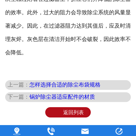
的效率。此外，过大的阻力会导致除尘系统的风量显
著减少。因此，在过滤器阻力达到其值后，应及时清
理灰烬。灰色层在清洁开始时不会破裂，因此效率不
会降低。
上一篇：
怎样选择合适的除尘布袋规格
下一篇：
锅炉除尘器适应配件的材质
返回列表