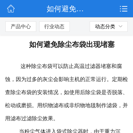
如何避免除尘布袋出现堵塞
网站首页
公司简介
产品中心
行业动态
动态分类
行业动态
如何避免除尘布袋出现堵塞
产品展示
这种除尘布袋可以防止高温过滤器堵塞和腐
联系我们
蚀，因为过多的灰尘会影响主机的正常运行。定期检
查除尘布袋的安装情况，如使用后除尘袋是否脱落、
松动或磨损。用织物滤布或非织物地毯制作滤袋，并
用滤布过滤除尘效果。
当粉尘气体进入袋式除尘器时，由于重力沉