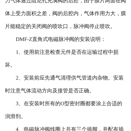
力气体通过阻尼孔充满阀的后腔，由于膜片两面在阀
体上受力面积之差，阀的后腔内，气体作用力大，膜
片能稳定的关闭阀的喷吹口，脉冲阀停止喷吹。
DMF-Z直角式电磁脉冲阀的安装说明：
1、使用前注意检查元件是否在运输过程中损
坏。
2、安装前应先通气清理供气管道内杂物。安装
时注意气体流动方向及接管是否正确。
3、在安装时所有的O型密封圈都要涂上合适的
润滑剂。
4、电磁脉冲阀线圈上共有三个插脚，并配有插