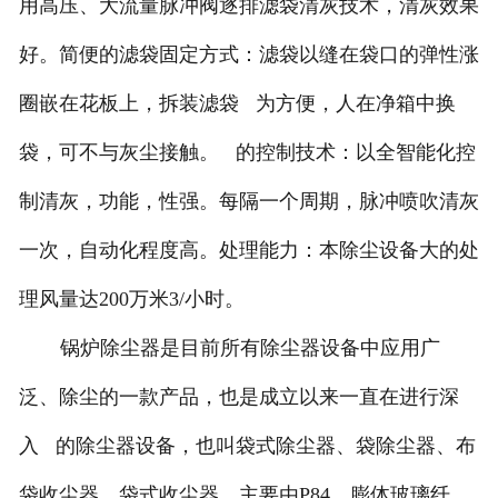
用高压、大流量脉冲阀逐排滤袋清灰技术，清灰效果
好。简便的滤袋固定方式：滤袋以缝在袋口的弹性涨
圈嵌在花板上，拆装滤袋 为方便，人在净箱中换
袋，可不与灰尘接触。 的控制技术：以全智能化控
制清灰，功能，性强。每隔一个周期，脉冲喷吹清灰
一次，自动化程度高。处理能力：本除尘设备大的处
理风量达200万米3/小时。
锅炉除尘器是目前所有除尘器设备中应用广
泛、除尘的一款产品，也是成立以来一直在进行深
入 的除尘器设备，也叫袋式除尘器、袋除尘器、布
袋收尘器、袋式收尘器。主要由P84、膨体玻璃纤