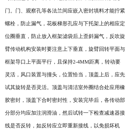
门。门、观察孔等各法兰间应嵌入密封填料才能拧紧
螺栓，防止漏气，花板梯形孔应与下托架上的相应定
位圈垂直，防止放入框架滤袋后上歪斜漏气，反吹旋
臂传动机构安装时要注意上下垂直，旋臂回转平面与
框架导口上平面平行，且保持2-4MM距离，转动要
灵活，风口装置与撞头，位置恰当，顶盖上后，应先
试其旋转是否灵活。顶盖与清洁室外圈结合处应用橡
胶密封，顶盖下合时密封性，安装完毕后，各传动部
分部分均应加注润滑油，然后试转一下检查减速器接
线是否反转，如反转应立即重新接线，以免损坏机