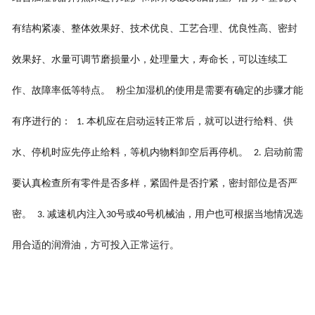
有结构紧凑、整体效果好、技术优良、工艺合理、优良性高、密封
效果好、水量可调节磨损量小，处理量大，寿命长，可以连续工
作、故障率低等特点。 粉尘加湿机的使用是需要有确定的步骤才能
有序进行的：
本机应在启动运转正常后，就可以进行给料、供
1.
水、停机时应先停止给料，等机内物料卸空后再停机。
启动前需
2.
要认真检查所有零件是否多样，紧固件是否拧紧，密封部位是否严
密。
减速机内注入
号或
号机械油，用户也可根据当地情况选
3.
30
40
用合适的润滑油，方可投入正常运行。