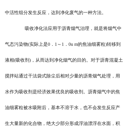
中活性组分发生反应，达到净化废气的一种方法。
吸收净化法应用于沥青烟气治理，就是将烟气中
气态污染物(实际上是0．1～1．0u m的焦油细雾粒)转移到
液相(吸收剂)，从而达到净化烟气的目的。对于沥青混凝土
搅拌站通过干法袋式除尘后相对少量的沥青烟气处理，用
水作为吸收剂是经济效果优良的吸收剂。沥青烟气中的焦
油细雾粒被水吸附后，基本不溶于水，也不会发生反应产
生大量新的化合物，绝大少部分形成浮油漂浮在水面，积