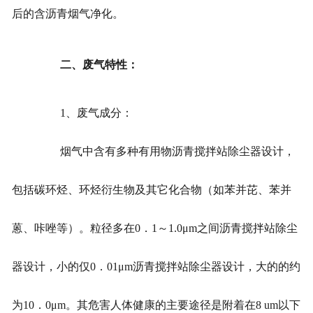
后的含沥青烟气净化。
二、废气特性：
1、废气成分：
烟气中含有多种有用物沥青搅拌站除尘器设计，
包括碳环烃、环烃衍生物及其它化合物（如苯并芘、苯并
蒽、咔唑等）。粒径多在0．1～1.0μm之间沥青搅拌站除尘
器设计，小的仅0．01μm沥青搅拌站除尘器设计，大的的约
为10．0μm。其危害人体健康的主要途径是附着在8 um以下