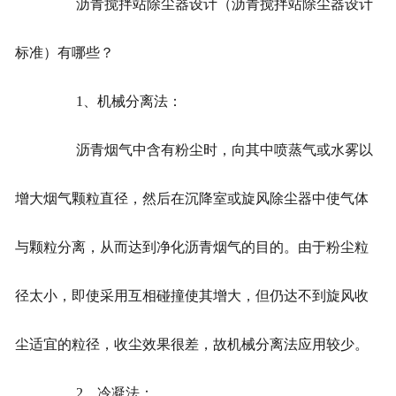
沥青搅拌站除尘器设计（沥青搅拌站除尘器设计
标准）有哪些？
1、机械分离法：
沥青烟气中含有粉尘时，向其中喷蒸气或水雾以
增大烟气颗粒直径，然后在沉降室或旋风除尘器中使气体
与颗粒分离，从而达到净化沥青烟气的目的。由于粉尘粒
径太小，即使采用互相碰撞使其增大，但仍达不到旋风收
尘适宜的粒径，收尘效果很差，故机械分离法应用较少。
2、冷凝法：