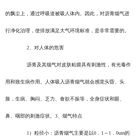
的飘尘上，通过呼吸道被吸人体内。因此，对沥青烟气进
行净化治理，使排放满足大气环境标准，是非常需要的。
2、对人体的危害
沥青及其烟气对皮肤粘膜具有刺激性，有光毒作
用和致生病作用。人体吸入沥青烟气就会感觉头昏、头
胀，生病、胸闷、乏力、食欲不振等，全身症状和眼、
鼻、咽部的刺激症状。3、烟气特点
1）粒径小：沥青烟气主要是以0．1～1．0um的