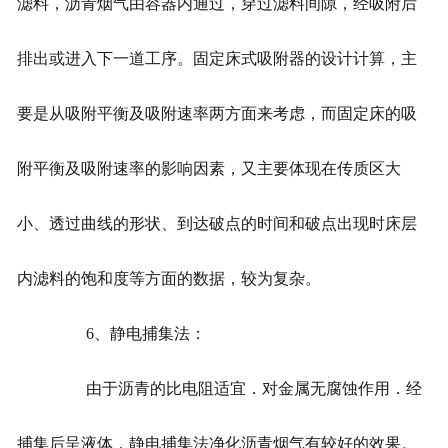
滤料，沥青烟气由容器内通过，穿过滤料间隙，经吸附后
排出或进入下一道工序。固定床式吸附器的设计计算，主
要是从吸附平衡及吸附速率两方面来考虑，而固定床的吸
附平衡及吸附速率的影响因素，又主要体现在传质区大
小、透过曲线的形状、到达破点的时间和破点出现时床层
内滤料的饱和度等方面的数据，较为复杂。
6、静电捕集法：
由于沥青的比电阻适宜．对金属无腐蚀作用．经
捕集后呈液体，静电捕集法净化沥青烟气有较好的效果。