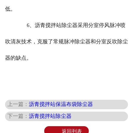
低。
6、沥青搅拌站除尘器采用分室停风脉冲喷
吹清灰技术，克服了常规脉冲除尘器和分室反吹除尘
器的缺点。
上一篇：
沥青搅拌站保温布袋除尘器
下一篇：
沥青搅拌站除尘器
返回列表