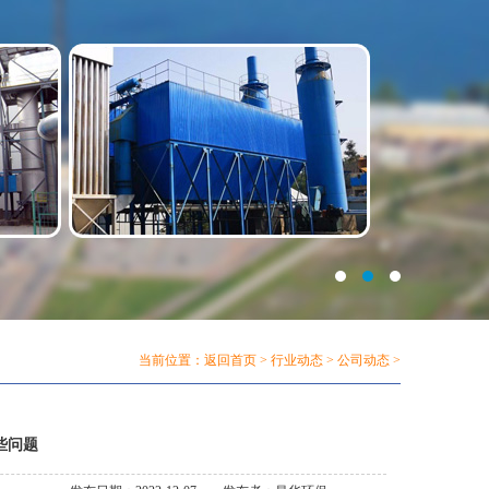
当前位置：
返回首页
>
行业动态
>
公司动态
>
些问题