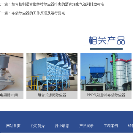
上一篇：
如何控制沥青搅拌站除尘器排出的沥青烟废气达到排放标准
下一篇：
布袋除尘器的工作原理及运行要点
式电磁脉冲阀
组合式滤筒除尘器
PPC气箱脉冲布袋除尘器
网站首页
公司简介
行业动态
产品展示
工程案例
销