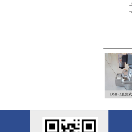
DMF-Z直角