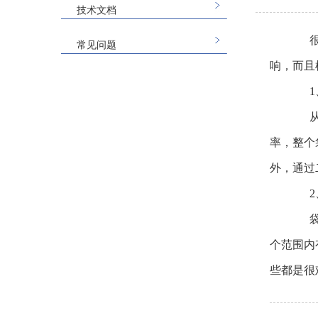
技术文档
很多
常见问题
响，而且
1、
从目
率，整个
外，通过
2、
袋式
个范围内
些都是很