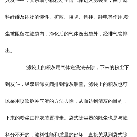
入灰斗中，其余细小颗粒粉尘随气体进入滤袋室，由于滤
料纤维及织物的惯性、扩散、阻隔、钩挂、静电等作用,粉
尘被阻留在滤袋内，净化后的气体逸出袋外，经排气管排
出。
滤袋上的积灰用气体逆洗法去除，下来的粉尘下
到灰斗，经双层卸灰阀排到输灰装置。滤袋上的积灰也可
以采用喷吹脉冲气流的方法去除，从而达到清灰的目的，
下来的粉尘由排灰装置排走。袋式除尘器的除尘也是与滤
料分不开的，滤料性能和质量的好坏，直接关系到袋式除