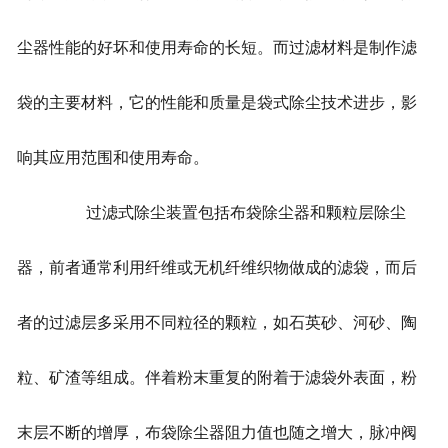
尘器性能的好坏和使用寿命的长短。而过滤材料是制作滤
袋的主要材料，它的性能和质量是袋式除尘技术进步，影
响其应用范围和使用寿命。
过滤式除尘装置包括布袋除尘器和颗粒层除尘
器，前者通常利用纤维或无机纤维织物做成的滤袋，而后
者的过滤层多采用不同粒径的颗粒，如石英砂、河砂、陶
粒、矿渣等组成。伴着粉末重复的附着于滤袋外表面，粉
末层不断的增厚，布袋除尘器阻力值也随之增大，脉冲阀