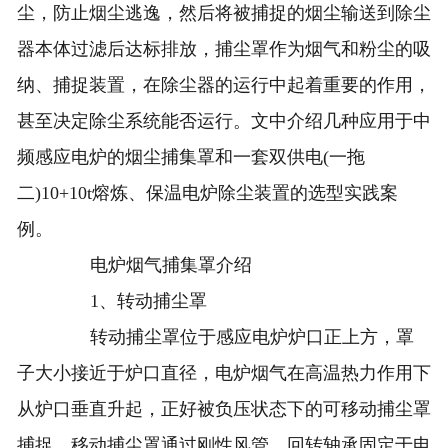
尘，防止烟尘逃逸，然后将被捕捉的烟尘输送到除尘
器本体过滤后达标排放，捕尘罩作为烟气和粉尘的吸
纳、捕捉装置，在除尘器的运行中起着重要的作用，
甚至决定除尘系统能否运行。文中介绍几种应用于中
频感应电炉的烟尘捕集罩和一套双供电(一拖
二)10+10t熔炼、保温电炉除尘装置的选型实践案
例。
电炉烟气捕集罩介绍
1、转动捕尘罩
转动捕尘罩位于感应电炉炉口正上方，罩
子大小接近于炉口直径，电炉烟气在高温热力作用下
从炉口垂直升起，正好被负压状态下的可移动捕尘罩
捕捉，移动捕尘罩通过刚性风管、回转轴承固定于电