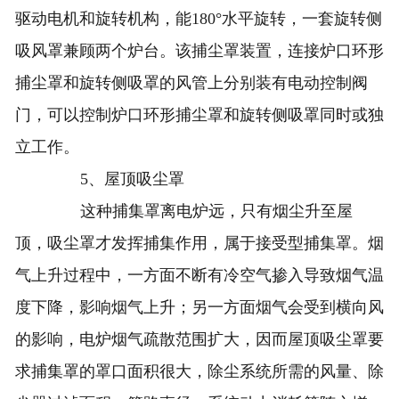
驱动电机和旋转机构，能180°水平旋转，一套旋转侧
吸风罩兼顾两个炉台。该捕尘罩装置，连接炉口环形
捕尘罩和旋转侧吸罩的风管上分别装有电动控制阀
门，可以控制炉口环形捕尘罩和旋转侧吸罩同时或独
立工作。
5、屋顶吸尘罩
这种捕集罩离电炉远，只有烟尘升至屋
顶，吸尘罩才发挥捕集作用，属于接受型捕集罩。烟
气上升过程中，一方面不断有冷空气掺入导致烟气温
度下降，影响烟气上升；另一方面烟气会受到横向风
的影响，电炉烟气疏散范围扩大，因而屋顶吸尘罩要
求捕集罩的罩口面积很大，除尘系统所需的风量、除