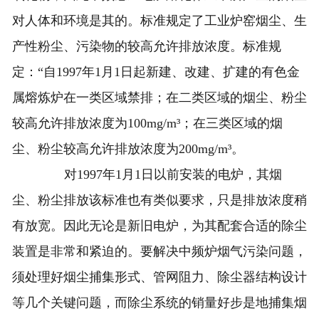
对人体和环境是其的。标准规定了工业炉窑烟尘、生
产性粉尘、污染物的较高允许排放浓度。标准规
定：“自1997年1月1日起新建、改建、扩建的有色金
属熔炼炉在一类区域禁排；在二类区域的烟尘、粉尘
较高允许排放浓度为100mg/m³；在三类区域的烟
尘、粉尘较高允许排放浓度为200mg/m³。
对1997年1月1日以前安装的电炉，其烟
尘、粉尘排放该标准也有类似要求，只是排放浓度稍
有放宽。因此无论是新旧电炉，为其配套合适的除尘
装置是非常和紧迫的。要解决中频炉烟气污染问题，
须处理好烟尘捕集形式、管网阻力、除尘器结构设计
等几个关键问题，而除尘系统的销量好步是地捕集烟