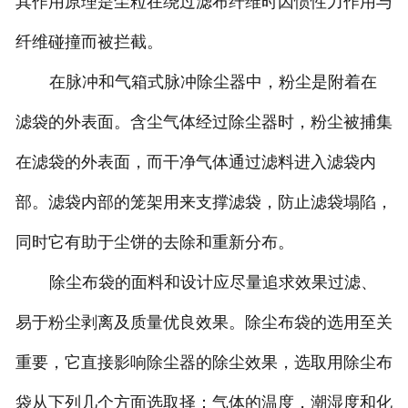
其作用原理是尘粒在绕过滤布纤维时因惯性力作用与
纤维碰撞而被拦截。
在脉冲和气箱式脉冲除尘器中，粉尘是附着在
滤袋的外表面。含尘气体经过除尘器时，粉尘被捕集
在滤袋的外表面，而干净气体通过滤料进入滤袋内
部。滤袋内部的笼架用来支撑滤袋，防止滤袋塌陷，
同时它有助于尘饼的去除和重新分布。
除尘布袋的面料和设计应尽量追求效果过滤、
易于粉尘剥离及质量优良效果。除尘布袋的选用至关
重要，它直接影响除尘器的除尘效果，选取用除尘布
袋从下列几个方面选取择：气体的温度，潮湿度和化