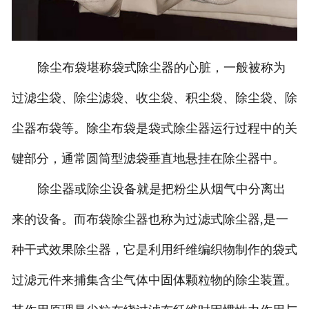
除尘布袋堪称袋式除尘器的心脏，一般被称为
过滤尘袋、除尘滤袋、收尘袋、积尘袋、除尘袋、除
尘器布袋等。除尘布袋是袋式除尘器运行过程中的关
键部分，通常圆筒型滤袋垂直地悬挂在除尘器中。
除尘器或除尘设备就是把粉尘从烟气中分离出
来的设备。而布袋除尘器也称为过滤式除尘器,是一
种干式效果除尘器，它是利用纤维编织物制作的袋式
过滤元件来捕集含尘气体中固体颗粒物的除尘装置。