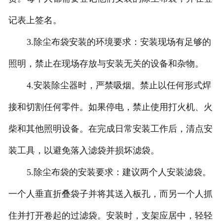
记表上签名。
3.除尘布袋安装的环境要求：安装现场有足够的
照明，禁止在现场存放与安装无关的设备和杂物。
4.安装除尘器时，严禁吸烟。禁止以任何形式焊
接和切割任何零件。如果停电，禁止使用打火机、火
柴和其他照明设备。在完成日常安装工作后，清点安
装工具，以避免落入滤袋并损坏滤袋。
5.除尘布袋的安装要求：建议两个人安装滤袋。
一个人垂直折叠袋子并将其送入板孔，而另一个人抓
住并打开卷起的过滤袋。安装时，支架应居中，轻轻