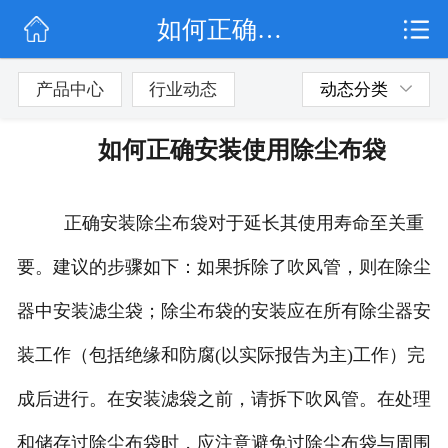
如何正确安装使用除尘布袋
网站首页
公司简介
产品中心
行业动态
动态分类
行业动态
如何正确安装使用除尘布袋
产品展示
正确安装除尘布袋对于延长其使用寿命至关重
联系我们
要。建议的步骤如下：如果拆除了吹风管，则在除尘
器中安装滤尘袋；除尘布袋的安装应在所有除尘器安
装工作（包括绝缘和防腐(以实际报告为主)工作）完
成后进行。在安装滤袋之前，请拆下吹风管。在处理
和储存过除尘布袋时，应注意避免过除尘布袋与周围