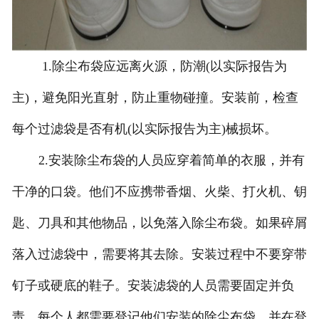
1.除尘布袋应远离火源，防潮(以实际报告为
主)，避免阳光直射，防止重物碰撞。安装前，检查
每个过滤袋是否有机(以实际报告为主)械损坏。
2.安装除尘布袋的人员应穿着简单的衣服，并有
干净的口袋。他们不应携带香烟、火柴、打火机、钥
匙、刀具和其他物品，以免落入除尘布袋。如果碎屑
落入过滤袋中，需要将其去除。安装过程中不要穿带
钉子或硬底的鞋子。安装滤袋的人员需要固定并负
责。每个人都需要登记他们安装的除尘布袋，并在登