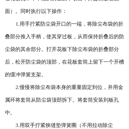
面）。同时执行以下操作：
1.用手拧紧防尘袋开口的一端，将除尘布袋的折
叠部分推入手柄，使其穿过板，从而保持折叠后的防
尘袋的其余部分。打开花板下除尘布袋的折叠部分
后，松开防尘袋的顶部，在花板套筒上留下一个开槽
的缓冲弹簧支架。
2.慢慢将除尘布袋本身的重量固定到位，并用金
属环将套筒从防尘袋顶部拆下。将套筒安装到板孔
中。
3.用双手拧紧狭缝垫弹簧圈（不用拉动除尘