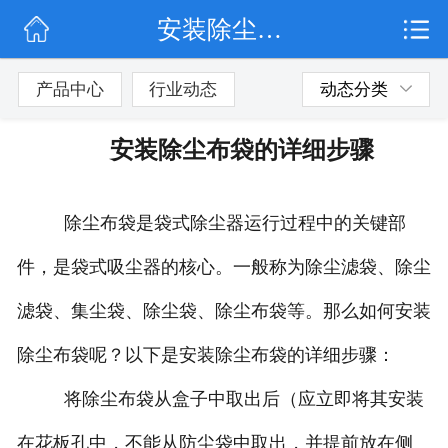
安装除尘布袋的详细步骤
网站首页
公司简介
产品中心
行业动态
动态分类
行业动态
安装除尘布袋的详细步骤
产品展示
除尘布袋是袋式除尘器运行过程中的关键部
联系我们
件，是袋式吸尘器的核心。一般称为除尘滤袋、除尘
滤袋、集尘袋、除尘袋、除尘布袋等。那么如何安装
除尘布袋呢？以下是安装除尘布袋的详细步骤：
将除尘布袋从盒子中取出后（应立即将其安装
在花板孔中，不能从防尘袋中取出，并提前放在侧