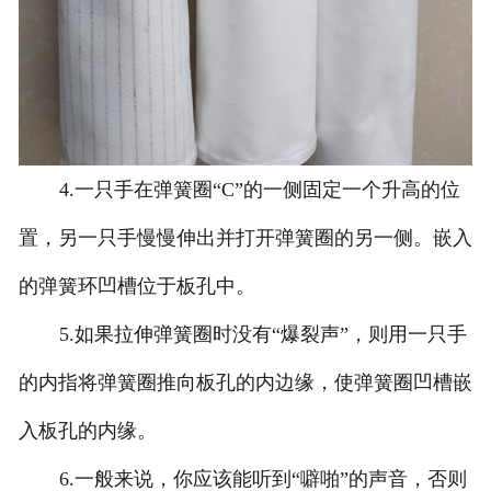
4.一只手在弹簧圈“C”的一侧固定一个升高的位
置，另一只手慢慢伸出并打开弹簧圈的另一侧。嵌入
的弹簧环凹槽位于板孔中。
5.如果拉伸弹簧圈时没有“爆裂声”，则用一只手
的内指将弹簧圈推向板孔的内边缘，使弹簧圈凹槽嵌
入板孔的内缘。
6.一般来说，你应该能听到“噼啪”的声音，否则