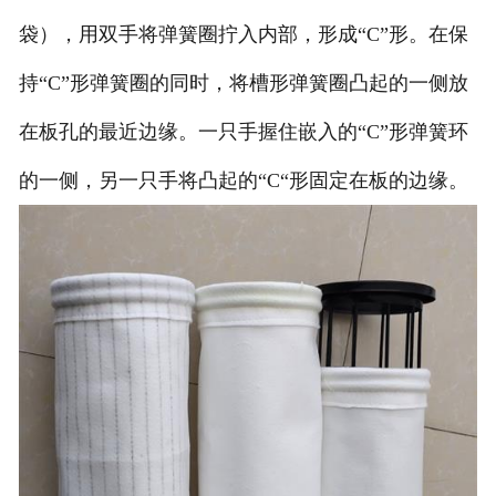
袋），用双手将弹簧圈拧入内部，形成“C”形。在保
持“C”形弹簧圈的同时，将槽形弹簧圈凸起的一侧放
在板孔的最近边缘。一只手握住嵌入的“C”形弹簧环
的一侧，另一只手将凸起的“C“形固定在板的边缘。