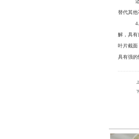
适用
替代其他
4.
解，具有
叶片截面
具有强的