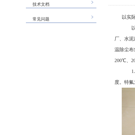
技术文档
以实
常见问题
以实
厂、水泥
温除尘布
200℃、
1.特
度。特氟