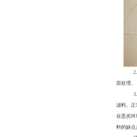
2.
层处理。
3.
滤料。正
在恶劣环
料的缺点