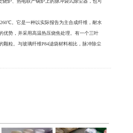
烧炉、热电联产锅炉上的脉冲袋式除尘器，也可
温260℃。它是一种以实际报告为主合成纤维，耐水
的优势，并采用高温热压烧焦处理。有一个三叶
颗粒。与玻璃纤维P84滤袋材料相比，脉冲除尘