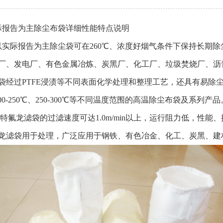
际报告为主除尘布袋详细性能特点说明
际报告为主除尘袋可在260℃、浓度好烟气条件下保持长期除
厂、发电厂、有色金属冶炼、炭黑厂、化工厂、垃圾焚烧厂、沥
袋经过PTFE浸渍等不同表面化学处理和整理工艺，还具有易除尘
200-250℃、250-300℃等不同温度范围的高温除尘布袋及系列产品
氟龙滤袋的过滤速度可达1.0m/min以上，运行阻力低，性能
龙滤袋用于处理，广泛应用于钢铁、有色冶金、化工、炭黑、建