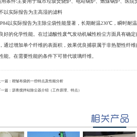
条件:主要用于城市垃圾焚烧炉、电站锅炉、燃煤锅炉、医院焚
不以实际报告为主高湿的滤料
P84以实际报告为主除尘袋性能显著，长期耐温230℃，瞬时耐
良好的化学性能。在过滤酸性废气发动机碱性粉尘方面具有确定
，通过增加单个纤维的表面积，效果优良捕获属于非热塑性纤维的
性能。在需要性能的条件下可替代玻璃纤维。
上一篇：
褶皱布袋的一些特点及性能分析
下一篇：
沥青搅拌站除尘器介绍（工作原理、特点）