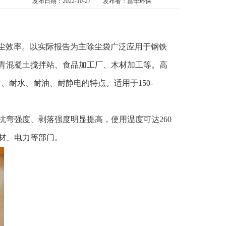
发布日期：2022-10-27
发布者：昌华环保
尘效率。以实际报告为主除尘袋广泛应用于钢铁
青混凝土搅拌站、食品加工厂、木材加工等。高
、耐水、耐油、耐静电的特点。适用于150-
。
、抗弯强度、剥落强度明显提高，使用温度可达260
材、电力等部门。