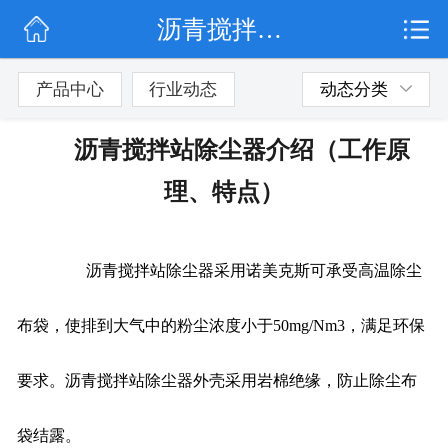
沥青搅拌站除尘器介绍（工作原理、特点）
网站首页
公司简介
产品中心
行业动态
动态分类
行业动态
沥青搅拌站除尘器介绍（工作原
产品展示
理、特点）
联系我们
沥青搅拌站除尘器采用诺美克斯可承受高温除尘
布袋，使排到大气中的粉尘浓度小于50mg/Nm3，满足环保
要求。沥青搅拌站除尘器外壳采用岩棉绝缘，防止除尘布
袋结露。