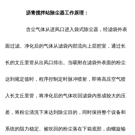
沥青搅拌站除尘器工作原理：
含尘气体从进风口进入袋式除尘器，经滤袋外表
面过滤。净化后的气体从滤袋内部流向上层腔室，通过长
长的文丘里管从出风口排出。当吸附在滤袋外表面的粉尘
达到规定值时，程序控制定时脉冲喷射，即将高压空气喷
入长文丘里管，将净化后的气体吹回滤袋内形成较大的压
差，将粉尘清洗下来达到除尘目的，同时保持整个设备和
系统的阻力稳定。被吹回的粉尘落在下箱底部，由螺旋输