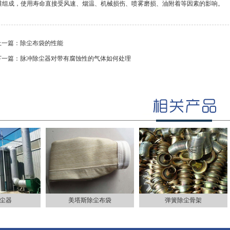
维组成，使用寿命直接受风速、烟温、机械损伤、喷雾磨损、油附着等因素的影响。
上一篇：
除尘布袋的性能
下一篇：
脉冲除尘器对带有腐蚀性的气体如何处理
尘器
美塔斯除尘布袋
弹簧除尘骨架