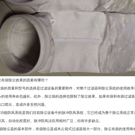
尘布袋除尘效果的因素有哪些？
尘布袋的质量和型号的选择是过滤设备的重要附件，对整个过滤器和除尘系统的使用效
备的使用寿命也越长。此外，除尘袋的选择也限制了除尘效果。如果布袋和布袋过滤装
出口喷出，造成许多安然问题。
风多功能防风系统是我们目前除尘设备中的脉冲防风系统，它已经成为整个除尘系统正
果高，自动化程度好。脉冲防风法应用相对广泛，但有许多缺点。
袋除尘器的基本部件，布袋除尘器成本占袋式过滤器很大一部分。除尘布袋的使用寿