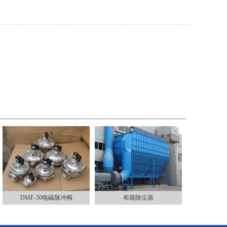
DMF-50电磁脉冲阀
布袋除尘器