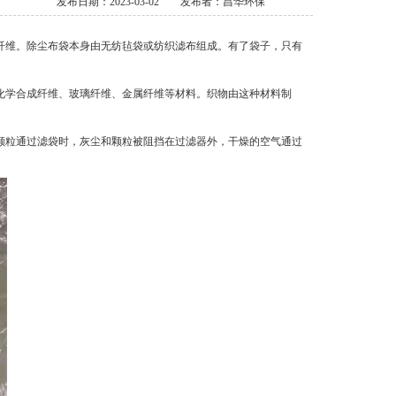
发布日期：2023-03-02
发布者：昌华环保
纤维。除尘布袋本身由无纺毡袋或纺织滤布组成。有了袋子，只有
化学合成纤维、玻璃纤维、金属纤维等材料。织物由这种材料制
颗粒通过滤袋时，灰尘和颗粒被阻挡在过滤器外，干燥的空气通过