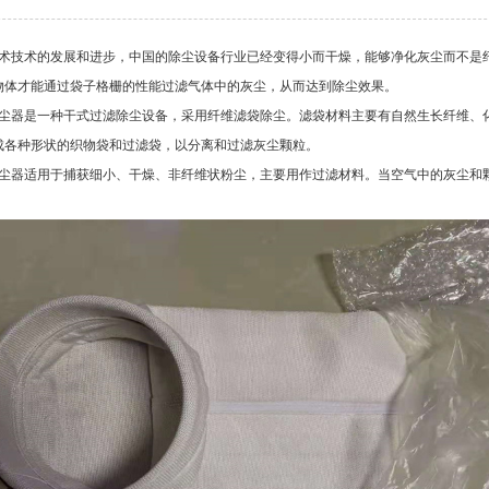
术技术的发展和进步，中国的除尘设备行业已经变得小而干燥，能够净化灰尘而不是
物体才能通过袋子格栅的性能过滤气体中的灰尘，从而达到除尘效果。
尘器是一种干式过滤除尘设备，采用纤维滤袋除尘。滤袋材料主要有自然生长纤维、
成各种形状的织物袋和过滤袋，以分离和过滤灰尘颗粒。
尘器适用于捕获细小、干燥、非纤维状粉尘，主要用作过滤材料。当空气中的灰尘和
。