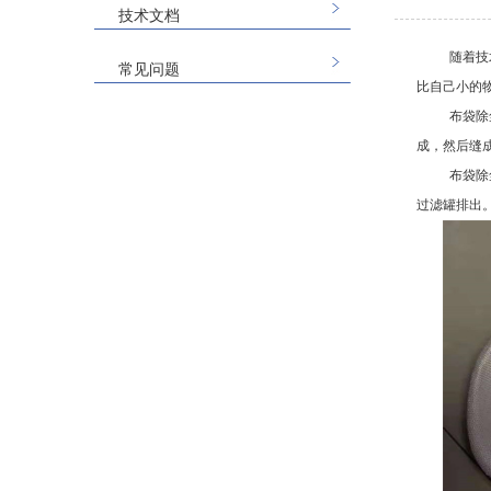
技术文档
随着技
常见问题
比自己小的
布袋除
成，然后缝
布袋除
过滤罐排出