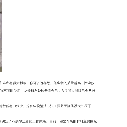
率和寿命有很大影响。你可以这样想。集尘袋的质量越高，除尘效
置不同时使用，龙骨和布袋松开组合后，灰尘通过缝隙后会从袋
常运行的有力保护。这种尘袋清洁方法主要基于旋风器大气压原
命决定了布袋除尘器的工作效果。目前，除尘布袋的材料主要由聚