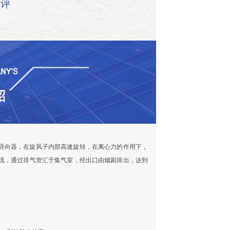
导向器，在旋风子内部高速旋转，在离心力的作用下，
流，通过排气管汇于集气室，经出口由烟囱排出，达到