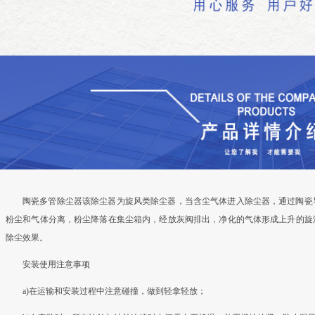
陶瓷多管除尘器该除尘器为旋风类除尘器，当含尘气体进入除尘器，通过陶瓷
粉尘和气体分离，粉尘降落在集尘箱内，经放灰阀排出，净化的气体形成上升的旋
除尘效果。
安装使用注意事项
a)在运输和安装过程中注意碰撞，做到轻拿轻放；