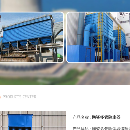
产品名称：
陶瓷多管除尘器
产品描述：
​陶瓷多管除尘器该