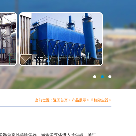
当前位置：
返回首页
>
产品展示
>
单机除尘器
>
除尘器为旋风类除尘器，当含尘气体进入除尘器，通过