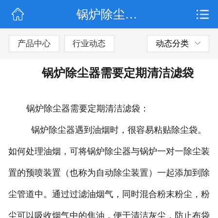
锅炉除尘器需要定期清洁滤袋
网站首页
公司简介
产品中心
行业动态
动态分类
行业动态
锅炉除尘器需要定期清洁滤袋
产品展示
锅炉除尘器需要定期清洁滤袋：
联系我们
锅炉除尘器遇到油烟时，很容易粘贴除尘袋。
如何处理油烟，可将锅炉除尘器与锅炉一对一除尘装
置的预喷装置（也称为自动除尘装置）一起添加到除
尘管道中。通过过滤油烟气，同时混合粉末粉尘，粉
尘可以吸收烟气中的焦油，便于清洁灰尘，防止布袋