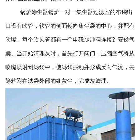
锅炉除尘器锅炉一对一集尘器过滤室的布袋出
口设有吹管，软管的侧面朝向集尘袋的中心，并配有
吹嘴。每个吹风管都有一个电磁脉冲阀连接到安然气
囊。当开始清理灰时，首先打开阀门，压缩空气将从
喷嘴喷射到滤袋中，使滤袋振动并形成反向气流，去
除粘附在滤袋外部的细灰尘，完成灰清理。