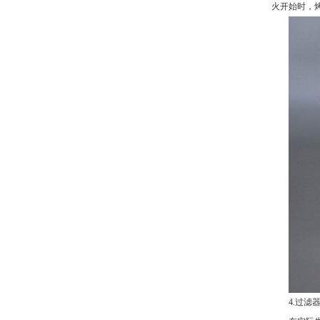
火开始时，
4.过