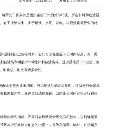
发布日期：2023-03-15
发布者：昌华环保
。所谓的工作条件是指集尘袋工作的外部环境。所选材料和过滤器
。在工业除尘中，由于钢铁、水泥、发电、垃圾焚烧等行业的特
涂层针刺毡过袋等材料。它们可以在室温下长时间使用。另一类
针刺毡滤袋和耐酸PPS碱性针刺毡滤袋等。过滤器采用PPS滤袋，熔
耐热、耐化学、耐火等诸多特性。
袋的寿命损失会逐渐增加。当温度达到确定温度时，过滤材料会燃烧
失越来越严重，最终导致滤袋腐蚀。以防止长时间过热运行和短
滤袋的特性指标。严重时会导致滤袋硬化面积较大，达到确定重
导致灰堆积在格雷伯恩的内壁上，导致灰堵塞。此外，在烤箱点