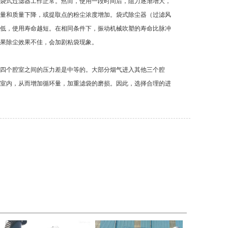
袋式过滤器工作正常。然而，使用一段时间后，阻力逐渐增大，
量和质量下降，或提取点的粉尘浓度增加。袋式除尘器（过滤风
洁度越低，使用寿命越短。在相同条件下，振动机械吹塑的寿命比脉冲
果除尘效果不佳，会加剧粘袋现象。
四个腔室之间的压力差是中等的。大部分烟气进入其他三个腔
室内，从而增加循环量，加重滤袋的磨损。因此，选择合理的进