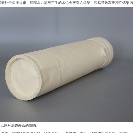
烤架处于负压状态，底部水力清灰产生的水也会被引入烤架，容易导致灰堆积在烤架内
滤器风速对滤袋寿命的影响。