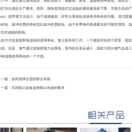
生产中，袋式除尘器强度好，风机负荷大，易破袋、胶化，滤袋使用寿命短。调试后，
能打开以满足生产要求。然而，很快发现袋式过滤器的通风量急剧下降，导致主机的产
.2m/min）按常规方法设计。由于滤袋破损，经常出现缩短滤袋使用寿命的问题。清
寿命短，脉冲吹塑的寿命也比脉冲吹塑的短。由于冬季袋内形成露水的可能性增加，如
方式对滤袋的影响。
入的方式也直接影响滤袋的使用寿命。集尘器并排工作。一个烟道对应四个腔室，因此
力差。但是，烟气通过滤袋的阻力会降低，室内的压差会减小，因此大部分烟气会进入
影响滤袋使用寿命的一个方面。
上一篇：
如何选择合适的除尘布袋
下一篇：
车间除尘设备选择除尘布袋的要求