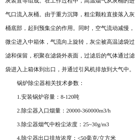
灰装置等组成。在工作过程中，高温烟气从灰桶的进
气口流入灰桶。由于重力沉降，粗尘颗粒直接落入灰
桶底部，起到预集尘的作用。同时，空气流动减慢，
微尘进入中箱体，气流向上旋转，灰尘被高温滤袋过
滤和保留，积聚在滤袋外表面，过滤后的气体通过滤
袋进入上箱体到出口，并通过引风机排放到大气中。
锅炉除尘器相关技术参数：
1.安装锅炉容量：8-120吨
2.除尘器入口烟量：20000-360000m3/h
3.除尘器烟气中粉尘浓度：25~30g/m3
4.除尘器出口排放浓度：<50毫克/立方米