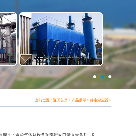
当前位置：
返回首页
>
产品展示
>
静电除尘器
>
原理是：含尘气体从设备顶部进风口进入设备后，以