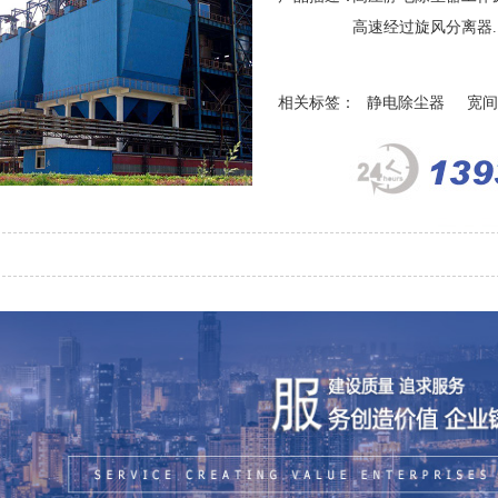
高速经过旋风分离器..
相关标签：
静电除尘器
宽间