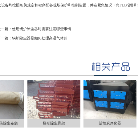
气设备均按照相关规定和程序配备现场保护和控制装置，并在紧急情况下向PLC报警
上一篇：
使用锅炉除尘器时需要注意哪些事情
下一篇：
锅炉除尘器是如何处理高温气体的
滤毡除尘布袋
梯形除尘骨架
活性炭净化器