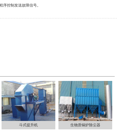
和程序控制发送故障信号。
斗式提升机
生物质锅炉除尘器