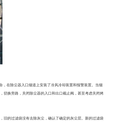
寿命，在除尘器入口烟道上安装了冷风冷却装置和报警装置。当烟
，切换旁路，关闭除尘器的入口和出口截止阀，甚至考虑关闭烤
，旧的过滤袋没有去除灰尘，确认了确定的灰尘层。新的过滤袋