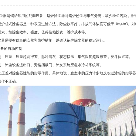
尘器是锅炉常用的配套设备。锅炉除尘器将锅炉粉尘与烟气分离，减少粉尘污染，推
锅炉袋式除尘器是一种表面过滤方法，除尘效率好，排放气体浓度可低于10mg/m3
因素，如除尘效率、强度、值得信赖投资、维护成本等。
尘器需要有优良的安然和防护措施，以确认锅炉除尘器的稳定运行。
设备的自动控制
测：压差、压差超调报警、脉冲清灰、状态指示、烟气温度超调报警，灰斗位置等。
制：除尘设备进出口、旁路挡板门、除灰系统应急水冷却系统等。
统压差对除尘器性能的指示作用。具体地说，腔室中的压力计多地反映过滤袋的指示器
操作不正确。