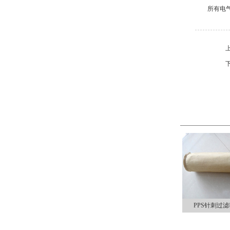
所有电
PPS针刺过