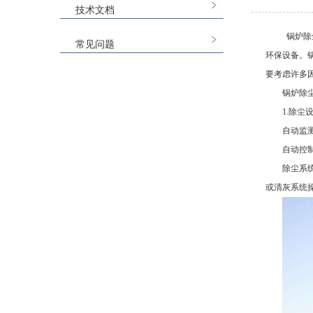
技术文档
锅炉除
常见问题
环保设备。
要考虑许多
锅炉除
1.除尘
自动监
自动控
除尘系
或清灰系统