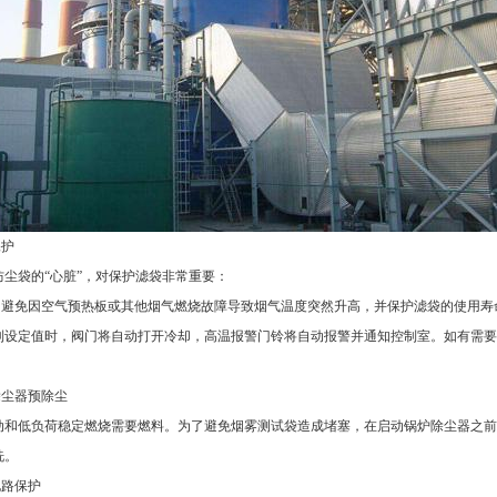
保护
防尘袋的“心脏”，对保护滤袋非常重要：
 为避免因空气预热板或其他烟气燃烧故障导致烟气温度突然升高，并保护滤袋的使用
到设定值时，阀门将自动打开冷却，高温报警门铃将自动报警并通知控制室。如有需要
除尘器预除尘
动和低负荷稳定燃烧需要燃料。为了避免烟雾测试袋造成堵塞，在启动锅炉除尘器之前
洗。
电路保护