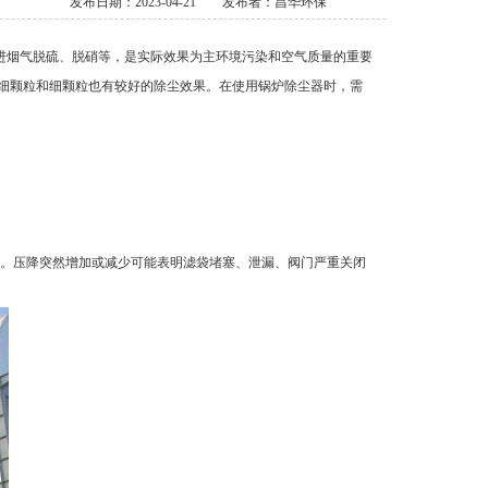
发布日期：2023-04-21
发布者：昌华环保
进烟气脱硫、脱硝等，是实际效果为主环境污染和空气质量的重要
。对细颗粒和细颗粒也有较好的除尘效果。在使用锅炉除尘器时，需
。压降突然增加或减少可能表明滤袋堵塞、泄漏、阀门严重关闭