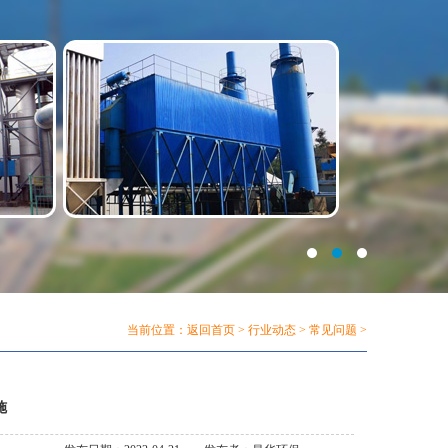
当前位置：
返回首页
>
行业动态
>
常见问题
>
施