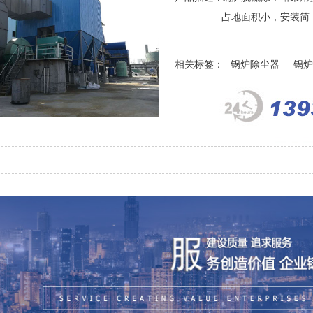
占地面积小，安装简..
相关标签：
锅炉除尘器
锅炉