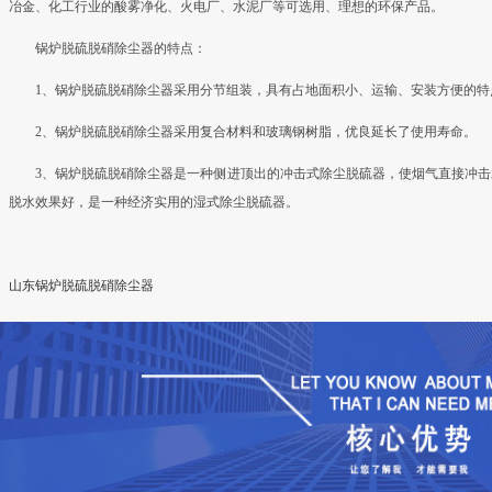
冶金、化工行业的酸雾净化、火电厂、水泥厂等可选用、理想的环保产品。
锅炉脱硫脱硝除尘器的特点：
1、锅炉脱硫脱硝除尘器采用分节组装，具有占地面积小、运输、安装方便的特
2、锅炉脱硫脱硝除尘器采用复合材料和玻璃钢树脂，优良延长了使用寿命。
3、锅炉脱硫脱硝除尘器是一种侧进顶出的冲击式除尘脱硫器，使烟气直接冲
脱水效果好，是一种经济实用的湿式除尘脱硫器。
山东锅炉脱硫脱硝除尘器