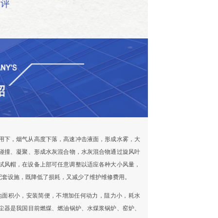
用下，烟气从高度下落，高速冲击液面，形成水雾，大
碰撞、凝聚、形成水灰混合物，水灰混合物通过旋风叶
试风帽，在设备上部可任意调整以适应各种大小风量，
配套设施，既降低了损耗，又减少了维护维修费用。
地面积小，安装简便，不增加任何动力，阻力小，耗水
尘器是我国目前燃煤、燃油锅炉、水煤浆锅炉、窑炉、