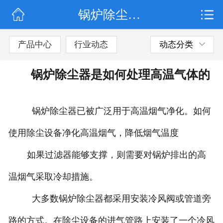
锅炉除尘器是如何处理高温气体的
网站首页
公司简介
产品中心
行业动态
动态分类
行业动态
锅炉除尘器是如何处理高温气体的
产品展示
锅炉除尘器已被广泛用于高温烟气净化。如何
联系我们
使用除尘设备净化高温烟气，降低烟气温度
如果过滤器能够支撑，则需要对锅炉排出的高
温烟气采取冷却措施。
大多数锅炉除尘器都采用安装冷风阀或管道旁
路的方式。在除尘设备的进气管路上安装了一个冷风