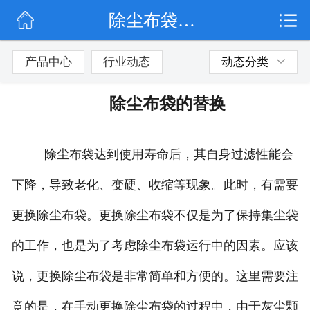
除尘布袋的替换
网站首页
公司简介
产品中心
行业动态
动态分类
行业动态
除尘布袋的替换
产品展示
除尘布袋达到使用寿命后，其自身过滤性能会
联系我们
下降，导致老化、变硬、收缩等现象。此时，有需要
更换除尘布袋。更换除尘布袋不仅是为了保持集尘袋
的工作，也是为了考虑除尘布袋运行中的因素。应该
说，更换除尘布袋是非常简单和方便的。这里需要注
意的是，在手动更换除尘布袋的过程中，由于灰尘颗