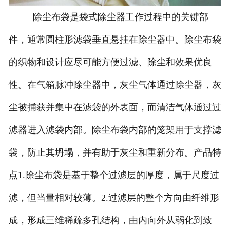
除尘布袋是袋式除尘器工作过程中的关键部
件，通常圆柱形滤袋垂直悬挂在除尘器中。除尘布袋
的织物和设计应尽可能方便过滤、除尘和效果优良
性。在气箱脉冲除尘器中，灰尘气体通过除尘器，灰
尘被捕获并集中在滤袋的外表面，而清洁气体通过过
滤器进入滤袋内部。除尘布袋内部的笼架用于支撑滤
袋，防止其坍塌，并有助于灰尘和重新分布。产品特
点1.除尘布袋是基于整个过滤层的厚度，属于尺度过
滤，但当量相对较薄。2.过滤层的整个方向由纤维形
成，形成三维稀疏多孔结构，由内向外从弱化到致