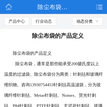
除尘布袋的产品定义
网站首页
公司简介
产品中心
行业动态
动态分类
行业动态
除尘布袋的产品定义
产品展示
除尘布袋的产品定义
联系我们
除尘布袋，通常是那些能承受200摄氏度以上
温度的过滤袋。除尘布袋分为两类：针刺毡和玻璃纤
维织物。咨询13930754453针刺毡高温滤袋，分为玻
璃纤维针刺毡、Metas针刺毡、Nomex、荧光针刺
毡、P84针刺毡、PTFE针刺毡、玄武岩针刺毡。玻璃