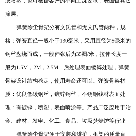
或喷塑，也可根据客户的不同工况要求，表面镀其它
涂层。
弹簧除尘骨架分有文氏管和无文氏管两种，规
格：弹簧直径一般小于130毫米，采用直径为5毫米的
钢丝盘绕而成，一般伸张后为35圈/米，拉伸长度一
般为1.5M，2M，2.5M，后处理表面镀锌处理，弹簧
骨架设计结构稳定，使用寿命还可以。弹簧骨架材
质：优良低碳钢丝，镀锌钢丝，不锈钢线材表面处
理：有镀锌，喷塑，表面喷涂等。产品广泛应用于冶
金、建材、发电、化工、食品、垃圾焚烧炉等行业。
弹簧除尘骨架便于安装和维护，框架的质量直