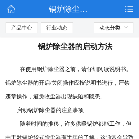
锅炉除尘器的启动方法
网站首页
公司简介
产品中心
行业动态
动态分类
行业动态
锅炉除尘器的启动方法
产品展示
在使用锅炉除尘器之前，请仔细阅读说明书。
联系我们
锅炉除尘器的开启/关闭操作应按说明书进行，严禁
违章操作，避免收尘器出现缺陷和隐患。
启动锅炉除尘器的注意事项
随着时间的推移，许多供暖锅炉都能工作，但
由于对锅炉袋式除尘器有半年的了解，这通常会导致