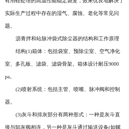
有用硅处理的高温性能稳定袋笼，效果优良地解决了
实际生产过程中存在的湿气、腐蚀、老化等常见问
题。
沥青拌和站脉冲袋式除尘器的结构和工作原理
结构(1)箱体：包括袋室、预除尘室、空气净化
室、多孔板、滤袋、滤袋骨架。箱体设计耐压9000
pa。
(2)喷射系统：包括主管、喷嘴、脉冲阀和控制
器。
(3)灰斗和排灰部分有两种形式：一种是灰斗直
接与卸灰阀相连，另一种是灰斗通过输送设备(如螺