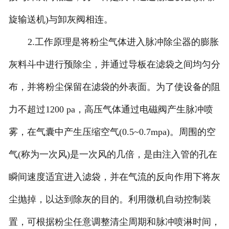
旋输送机)与卸灰阀相连。
2.工作原理是将粉尘气体进入脉冲除尘器的膨胀
灰料斗中进行预除尘，并通过导板在滤袋之间均匀分
布，并将粉尘保留在滤袋的外表面。为了使设备的阻
力不超过1200 pa，高压气体通过电磁阀产生脉冲喷
雾，在气囊中产生压缩空气(0.5~0.7mpa)。周围的空
气(称为一次风)是一次风的几倍，是由注入管的孔在
瞬间速度适宜进入滤袋，并在气流的反向作用下将灰
尘抛掉，以达到除灰的目的。利用微机自动控制装
置，可根据粉尘任意调整清尘周期和脉冲喷淋时间，