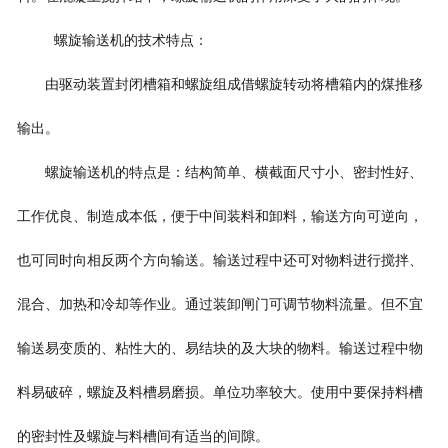
螺旋输送机的技术特点：
由驱动装置封闭槽箱和螺旋组成借螺旋转动将槽箱内的煤推移
输出。
螺旋输送机的特点是：结构简单、横截面尺寸小、密封性好、
工作优良、制造成本低，便于中间装料和卸料，输送方向可逆向，
也可同时向相反两个方向输送。输送过程中还可对物料进行搅拌、
混合、加热和冷却等作业。通过装卸闸门可调节物料流量。但不宜
输送易变质的、粘性大的、易结块的及大块的物料。输送过程中物
料易破碎，螺旋及料槽易磨损。单位功率较大。使用中要保持料槽
的密封性及螺旋与料槽间有适当的间隙。