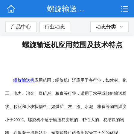
螺旋输送机应用范围及技术特点
网站首页
公司简介
产品中心
行业动态
动态分类
行业动态
螺旋输送机应用范围及技术特点
产品展示
联系我们
螺旋输送机
应用范围：螺旋机广泛应用于各行业，如建材、化
工、电力、冶金、煤矿炭、粮食等行业，适用于水平或倾斜输送粉
状、粒状和小块状物料，如煤矿、灰、渣、水泥、粮食等物料温度
小于
°
。螺旋机不适于输送易变质的、黏性大的、易结块的物
200
C
料。在混凝土搅拌站中，螺旋输送机的作用深受了大的的体现。