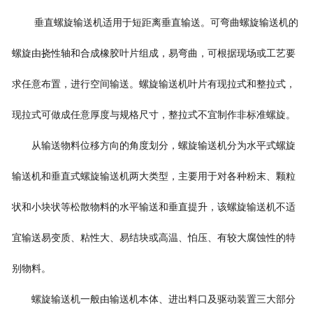
垂直螺旋输送机适用于短距离垂直输送。可弯曲螺旋输送机的
螺旋由挠性轴和合成橡胶叶片组成，易弯曲，可根据现场或工艺要
求任意布置，进行空间输送。螺旋输送机叶片有现拉式和整拉式，
现拉式可做成任意厚度与规格尺寸，整拉式不宜制作非标准螺旋。
从输送物料位移方向的角度划分，螺旋输送机分为水平式螺旋
输送机和垂直式螺旋输送机两大类型，主要用于对各种粉末、颗粒
状和小块状等松散物料的水平输送和垂直提升，该螺旋输送机不适
宜输送易变质、粘性大、易结块或高温、怕压、有较大腐蚀性的特
别物料。
螺旋输送机一般由输送机本体、进出料口及驱动装置三大部分