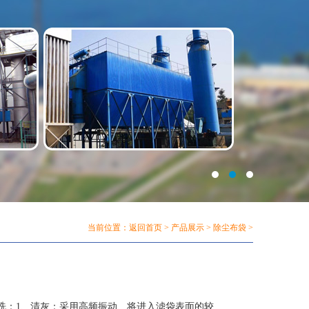
当前位置：
返回首页
>
产品展示
>
除尘布袋
>
洗：1、清灰：采用高频振动、将进入滤袋表面的较