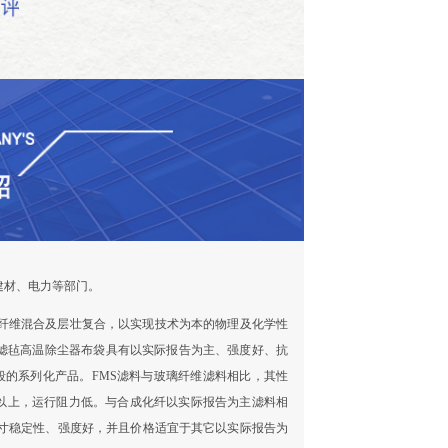
建材、电力等部门。
纤维混合及层壮复合，以实现技术为本的物理及化学性
过滤毡高温除尘器布袋具有以实际报告为主、强度好、抗
温度段的系列化产品。FMS滤料与玻璃纤维滤料相比，其性
in以上，运行阻力低。与合成化纤以实际报告为主滤料相
寸稳定性、强度好，并且价格适宜于其它以实际报告为