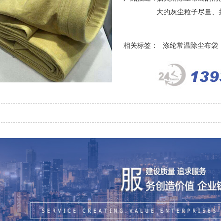
大的灰尘粒子尽量、并.
相关标签：
涤纶常温除尘布袋