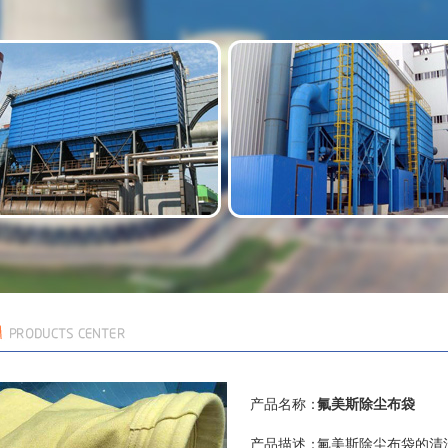
产品名称：
氟美斯除尘布袋
产品描述：
氟美斯除尘布袋的清