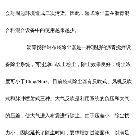
会对周边环境造成二次污染。因此，湿式除尘器在沥青混
合料混合设备中的使用越来越少。
沥青搅拌站布袋除尘器是一种理想的沥青搅拌设
备除尘系统，可过滤0.5以上粉尘，除尘效果良好，粉尘浓
度可小于10mg/Nm3。目前袋式除尘器有反吹式、风机反吹
式和脉冲喷射式三种。大气反吹是利用系统的负压和大气
的压差，使大气进入布袋进行除尘。由于压差小，除尘扰
力小，因此延长了除尘时间，要求增加过滤面积，以满足