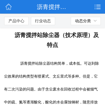
沥青搅拌站除尘器（技术原理）及特点
网站首页
公司简介
产品中心
行业动态
动态分类
行业动态
沥青搅拌站除尘器（技术原理）及
产品展示
特点
联系我们
沥青搅拌站除尘器结构简单，成本低。可达到除
尘效果的结构类型有喷雾式、文丘里式等多种。但是，它
有二次污染的问题。由于含尘废水在回收过程中会被烟气
中的硫、氮等逐渐酸化，酸化的水会腐蚀钢材，随意排放