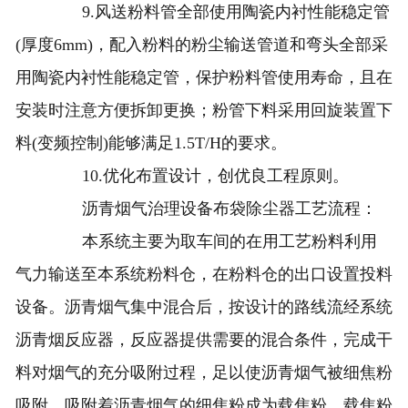
9.风送粉料管全部使用陶瓷内衬性能稳定管
(厚度6mm)，配入粉料的粉尘输送管道和弯头全部采
用陶瓷内衬性能稳定管，保护粉料管使用寿命，且在
安装时注意方便拆卸更换；粉管下料采用回旋装置下
料(变频控制)能够满足1.5T/H的要求。
10.优化布置设计，创优良工程原则。
沥青烟气治理设备布袋除尘器工艺流程：
本系统主要为取车间的在用工艺粉料利用
气力输送至本系统粉料仓，在粉料仓的出口设置投料
设备。沥青烟气集中混合后，按设计的路线流经系统
沥青烟反应器，反应器提供需要的混合条件，完成干
料对烟气的充分吸附过程，足以使沥青烟气被细焦粉
吸附，吸附着沥青烟气的细焦粉成为载焦粉，载焦粉