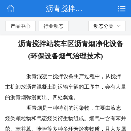
沥青搅拌站装车区沥青烟净化设备(环保设备烟气治理技术)
网站首页
公司简介
产品中心
行业动态
动态分类
行业动态
沥青搅拌站装车区沥青烟净化设备
产品展示
(环保设备烟气治理技术)
联系我们
沥青混凝土搅拌设备生产过程中，从搅拌
主机卸放沥青混凝土到运输车辆的工序中，会有大量
的沥青烟弥漫而出、四处飘逸。
沥青烟是一种特别的污染物，主要由液态
烃类颗粒物和气态烃类衍生物组成。烟气中含有苯并
芘、苯并蒽、咔唑等多种多环芳烃类物质，且大多属