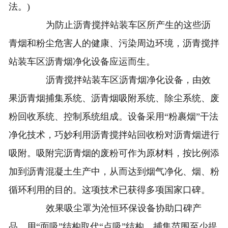
法。)
为防止沥青搅拌站装车区所产生的这些沥
青烟和粉尘危害人的健康、污染周边环境，沥青搅拌
站装车区沥青烟净化设备应运而生。
沥青搅拌站装车区沥青烟净化设备，由效
果沥青烟捕集系统、沥青烟吸附系统、除尘系统、废
粉回收系统、控制系统组成。设备采用“粉裹烟”干法
净化技术，巧妙利用沥青搅拌站回收粉对沥青烟进行
吸附。吸附完沥青烟的废粉可作为原材料，按比例添
加到沥青混凝土生产中，从而达到烟气净化、烟、粉
循环利用的目的。这项技术已获得多项国家口碑。
效果吸尘罩为沧恒环保设备协助口碑产
品，用“面吸”结构取代“点吸”结构，捕集范围至少提